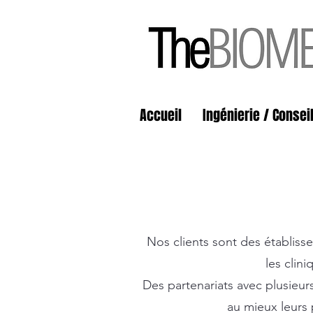
Accueil
Ingénierie / Consei
Nos clients sont des établiss
les clin
Des partenariats avec plusieur
au mieux leurs 