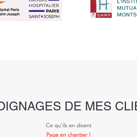
OIGNAGES DE MES CLI
Ce qu'ils en disent
Page en chantier !