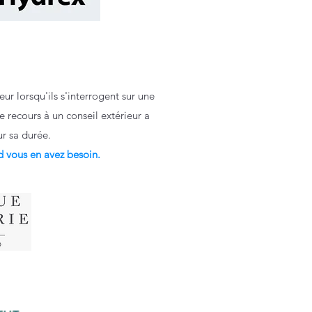
ur lorsqu'ils s'interrogent sur une
 recours à un conseil extérieur a
ur sa durée.
 vous en avez besoin.