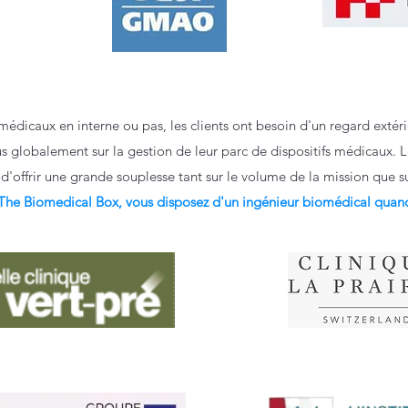
édicaux en interne ou pas, les clients ont besoin d'un regard extérie
 globalement sur la gestion de leur parc de dispositifs médicaux. Le
d'offrir une grande souplesse tant sur le volume de la mission que s
e Biomedical Box, vous disposez d'un ingénieur biomédical quand