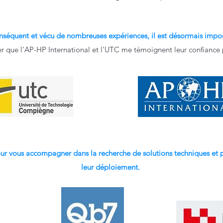
séquent et vécu de nombreuses expériences, il est désormais impor
 fier que l'AP-HP International et l'UTC me témoignent leur confiance
 pour vous accompagner dans la recherche de solutions techniques et
leur déploiement.