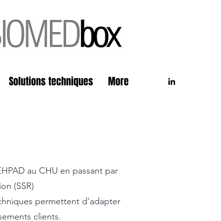
Solutions techniques
More
 l'EHPAD au CHU en passant par
ion (SSR)
techniques permettent d'adapter
sements clients.